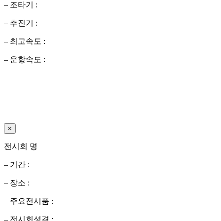
– 조타기 :
– 추진기 :
– 최고속도 :
– 운항속도 :
×
전시회 명
– 기간 :
– 장소 :
– 주요전시품 :
– 전시회성격 :