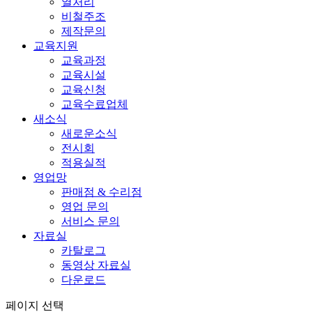
열처리
비철주조
제작문의
교육지원
교육과정
교육시설
교육신청
교육수료업체
새소식
새로운소식
전시회
적용실적
영업망
판매점 & 수리점
영업 문의
서비스 문의
자료실
카탈로그
동영상 자료실
다운로드
페이지 선택