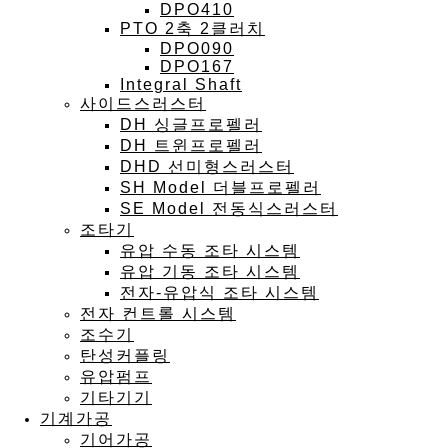
DPO410
PTO 2축 2클러치
DPO090
DPO167
Integral Shaft
사이드스러스터
DH 싱글프로펠러
DH 트윈프로펠러
DHD 선미형스러스터
SH Model 더블프로펠러
SE Model 전동식스러스터
조타기
유압 수동 조타 시스템
유압 기동 조타 시스템
전자-유압식 조타 시스템
전자 컨트롤 시스템
조수기
탄성커플링
유압펌프
기타기기
기계가공
기어가공