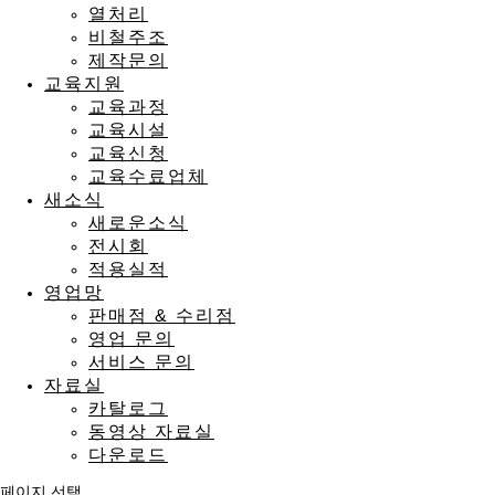
열처리
비철주조
제작문의
교육지원
교육과정
교육시설
교육신청
교육수료업체
새소식
새로운소식
전시회
적용실적
영업망
판매점 & 수리점
영업 문의
서비스 문의
자료실
카탈로그
동영상 자료실
다운로드
페이지 선택