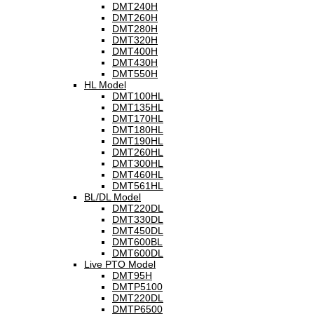
DMT240H
DMT260H
DMT280H
DMT320H
DMT400H
DMT430H
DMT550H
HL Model
DMT100HL
DMT135HL
DMT170HL
DMT180HL
DMT190HL
DMT260HL
DMT300HL
DMT460HL
DMT561HL
BL/DL Model
DMT220DL
DMT330DL
DMT450DL
DMT600BL
DMT600DL
Live PTO Model
DMT95H
DMTP5100
DMT220DL
DMTP6500