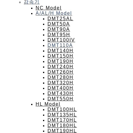
감속기
NC Model
A/AL/H Model
DMT25AL
DMT50A
DMT90A
DMT95H
DMT100IV
DMT110A
DMT140H
DMT150H
DMT190H
DMT240H
DMT260H
DMT280H
DMT320H
DMT400H
DMT430H
DMT550H
HL Model
DMT100HL
DMT135HL
DMT170HL
DMT180HL
DMT190HL