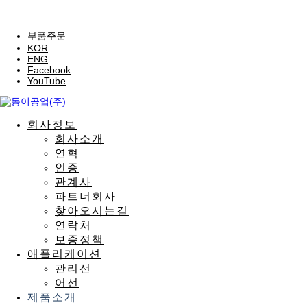
부품주문
KOR
ENG
Facebook
YouTube
회사정보
회사소개
연혁
인증
관계사
파트너회사
찾아오시는길
연락처
보증정책
애플리케이션
관리선
어선
제품소개