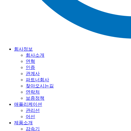
회사정보
회사소개
연혁
인증
관계사
파트너회사
찾아오시는길
연락처
보증정책
애플리케이션
관리선
어선
제품소개
감속기