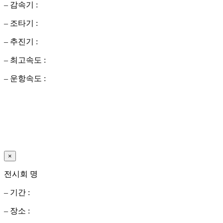
– 감속기 :
– 조타기 :
– 추진기 :
– 최고속도 :
– 운항속도 :
×
전시회 명
– 기간 :
– 장소 :