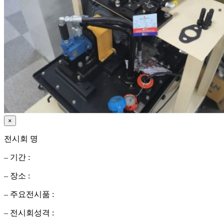
×
전시회 명
– 기간 :
– 장소 :
– 주요전시품 :
– 전시회성격 :