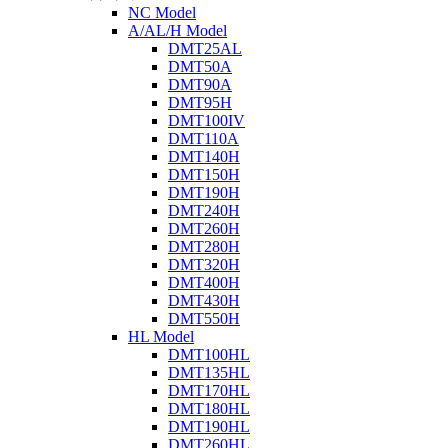
NC Model
A/AL/H Model
DMT25AL
DMT50A
DMT90A
DMT95H
DMT100IV
DMT110A
DMT140H
DMT150H
DMT190H
DMT240H
DMT260H
DMT280H
DMT320H
DMT400H
DMT430H
DMT550H
HL Model
DMT100HL
DMT135HL
DMT170HL
DMT180HL
DMT190HL
DMT260HL