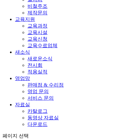
비철주조
제작문의
교육지원
교육과정
교육시설
교육신청
교육수료업체
새소식
새로운소식
전시회
적용실적
영업망
판매점 & 수리점
영업 문의
서비스 문의
자료실
카탈로그
동영상 자료실
다운로드
페이지 선택