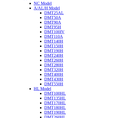
NC Model
A/AL/H Model
DMT25AL
DMT50A
DMT90A
DMT95H
DMT100IV
DMT110A
DMT140H
DMT150H
DMT190H
DMT240H
DMT260H
DMT280H
DMT320H
DMT400H
DMT430H
DMT550H
HL Model
DMT100HL
DMT135HL
DMT170HL
DMT180HL
DMT190HL
DMT260HL