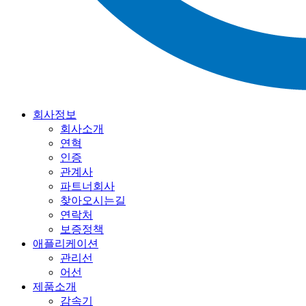
회사정보
회사소개
연혁
인증
관계사
파트너회사
찾아오시는길
연락처
보증정책
애플리케이션
관리선
어선
제품소개
감속기