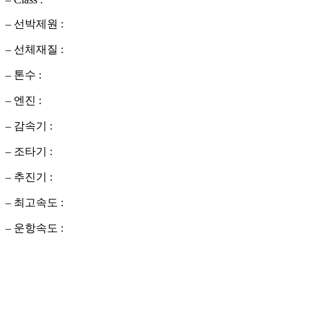
– 선박제원 :
– 선체재질 :
– 톤수 :
– 엔진 :
– 감속기 :
– 조타기 :
– 추진기 :
– 최고속도 :
– 운항속도 :