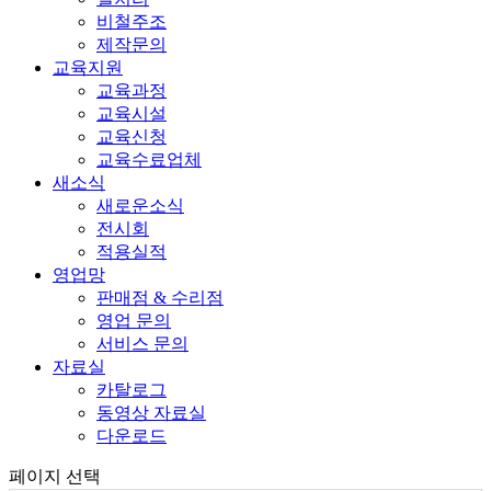
비철주조
제작문의
교육지원
교육과정
교육시설
교육신청
교육수료업체
새소식
새로운소식
전시회
적용실적
영업망
판매점 & 수리점
영업 문의
서비스 문의
자료실
카탈로그
동영상 자료실
다운로드
페이지 선택