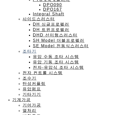
DPO090
DPO167
Integral Shaft
사이드스러스터
DH 싱글프로펠러
DH 트윈프로펠러
DHD 선미형스러스터
SH Model 더블프로펠러
SE Model 전동식스러스터
조타기
유압 수동 조타 시스템
유압 기동 조타 시스템
전자-유압식 조타 시스템
전자 컨트롤 시스템
조수기
탄성커플링
유압펌프
기타기기
기계가공
기어가공
열처리