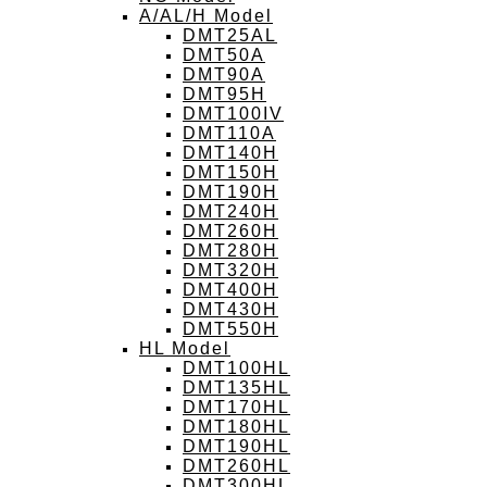
A/AL/H Model
DMT25AL
DMT50A
DMT90A
DMT95H
DMT100IV
DMT110A
DMT140H
DMT150H
DMT190H
DMT240H
DMT260H
DMT280H
DMT320H
DMT400H
DMT430H
DMT550H
HL Model
DMT100HL
DMT135HL
DMT170HL
DMT180HL
DMT190HL
DMT260HL
DMT300HL