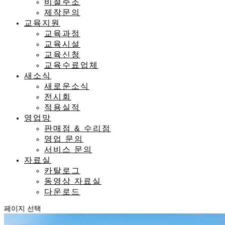
비철주조
제작문의
교육지원
교육과정
교육시설
교육신청
교육수료업체
새소식
새로운소식
전시회
적용실적
영업망
판매점 & 수리점
영업 문의
서비스 문의
자료실
카탈로그
동영상 자료실
다운로드
페이지 선택