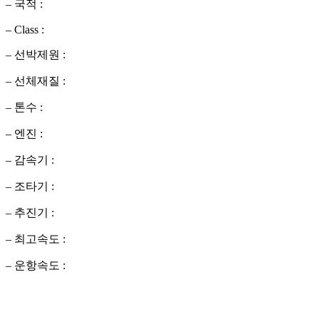
– 국적 :
– Class :
– 선박제원 :
– 선체재질 :
– 톤수 :
– 엔진 :
– 감속기 :
– 조타기 :
– 추진기 :
– 최고속도 :
– 운항속도 :