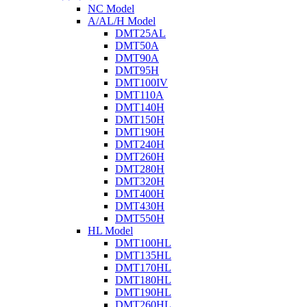
NC Model
A/AL/H Model
DMT25AL
DMT50A
DMT90A
DMT95H
DMT100IV
DMT110A
DMT140H
DMT150H
DMT190H
DMT240H
DMT260H
DMT280H
DMT320H
DMT400H
DMT430H
DMT550H
HL Model
DMT100HL
DMT135HL
DMT170HL
DMT180HL
DMT190HL
DMT260HL