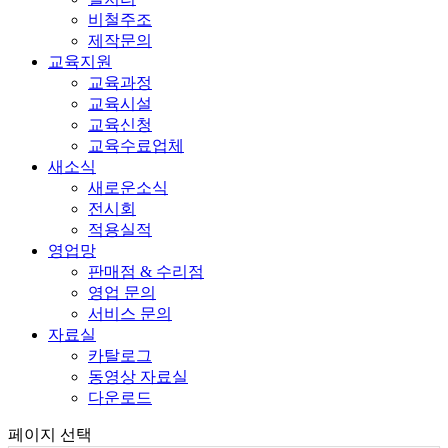
비철주조
제작문의
교육지원
교육과정
교육시설
교육신청
교육수료업체
새소식
새로운소식
전시회
적용실적
영업망
판매점 & 수리점
영업 문의
서비스 문의
자료실
카탈로그
동영상 자료실
다운로드
페이지 선택