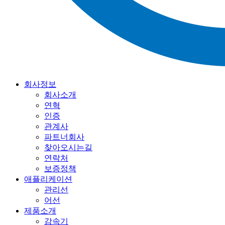
회사정보
회사소개
연혁
인증
관계사
파트너회사
찾아오시는길
연락처
보증정책
애플리케이션
관리선
어선
제품소개
감속기